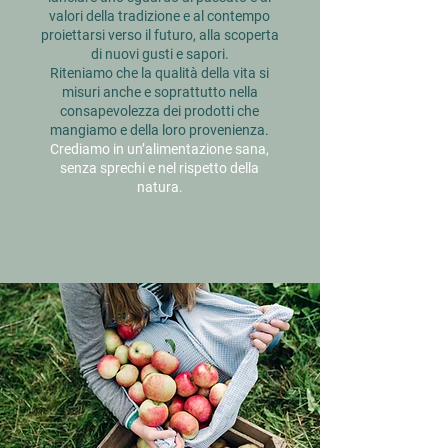
valori della tradizione e al contempo
proiettarsi verso il futuro, alla scoperta
di nuovi gusti e sapori.
Riteniamo che la qualità della vita si
misuri anche e soprattutto nella
consapevolezza dei prodotti che
mangiamo e della loro provenienza.
Crediamo in un’alimentazione sana,
senza sprechi e nel rispetto della
natura.